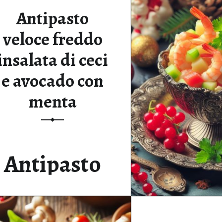
Antipasto
veloce freddo
insalata di ceci
e avocado con
menta
Antipasto
Veloce
Freddo: