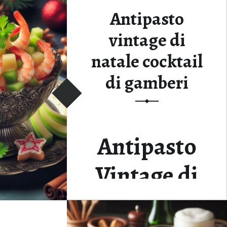
Antipasto
vintage di
natale cocktail
di gamberi
Antipasto
Vintage di
Natale: