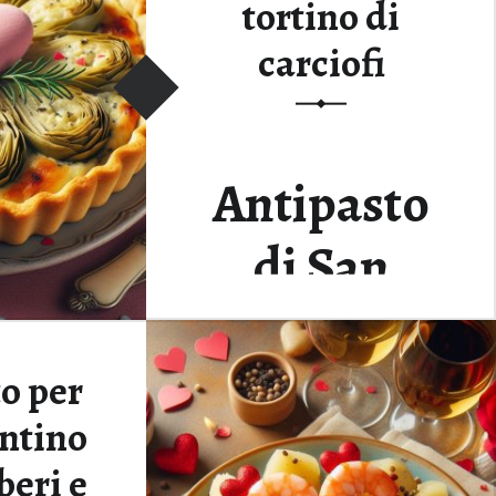
t
tortino di
carciofi
di più
Antipasto
di San
Valentino:
Tortino di
o per
ntino
Carciofi
eri e