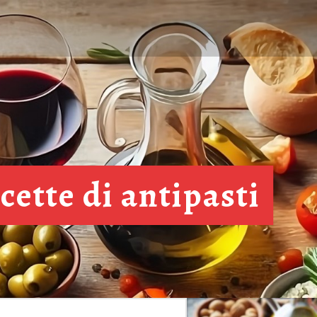
cette di antipasti