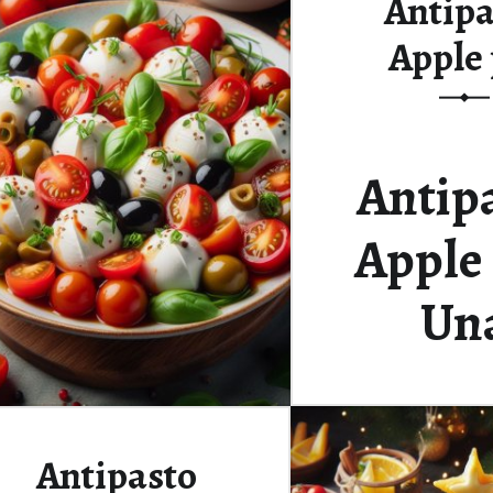
uova e
Antipa
Apple 
carciofi
G...
Antip
Per saperne di più
Apple 
Un
Rice
deliz
Antipasto