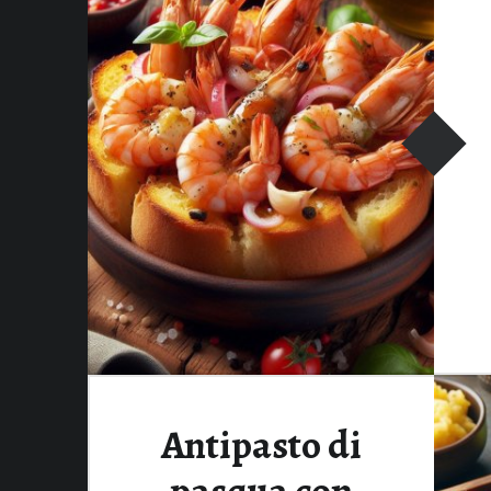
Antipasto di
pasqua con