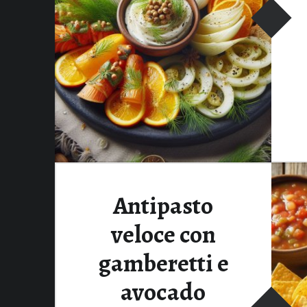
Avocado e
Cialde
...
Per saperne di più
Antipasto
veloce con
gamberetti e
avocado