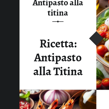
Antipasto alla
A
titina
N
I
Ricetta:
Antipasto
alla Titina
on
L'Antipasto alla...
Per saperne di più