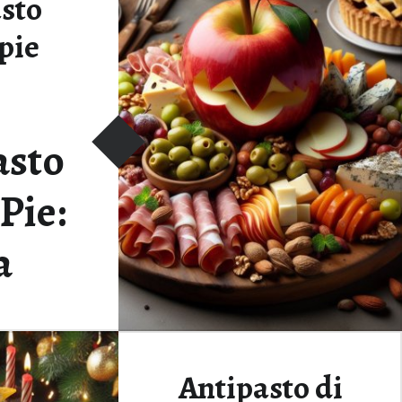
sto
Cestini al
pie
salmone
asto
G...
Pie:
Per saperne di più
a
tta
iosa
Antipasto di