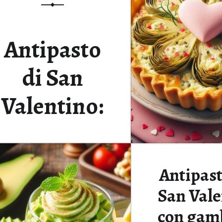
an
...
Antipasto
Per saperne 
di San
Valentino:
Una
Deliziosa
Antipast
Ricetta
San Vale
con gamb
...