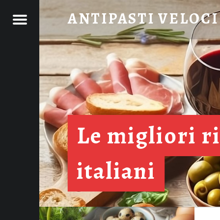
ANTIPASTI VELOCI
Menu
IPASTI
L
OCI
E
M
I
G
L
I
Le migliori ri
O
R
I
italiani
R
I
C
E
T