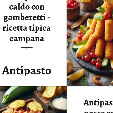
L'ant...
caldo con
gamberetti -
Per saperne 
ricetta tipica
campana
Antipasto
caldo con
gamberetti
Antipas
pesce s